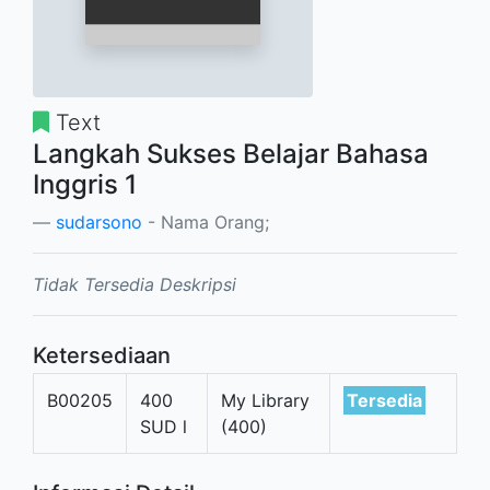
Text
Langkah Sukses Belajar Bahasa
Inggris 1
sudarsono
- Nama Orang;
Tidak Tersedia Deskripsi
Ketersediaan
B00205
400
My Library
Tersedia
SUD l
(400)