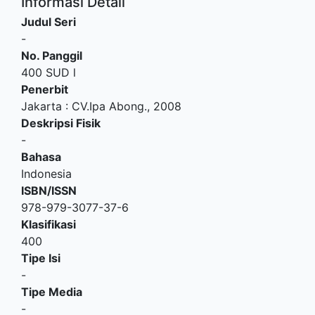
Informasi Detail
Judul Seri
-
No. Panggil
400 SUD l
Penerbit
Jakarta
:
CV.Ipa Abong
.,
2008
Deskripsi Fisik
-
Bahasa
Indonesia
ISBN/ISSN
978-979-3077-37-6
Klasifikasi
400
Tipe Isi
-
Tipe Media
-