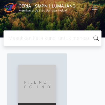
CERIA | SMPN 1 LUMAJANG
Membaca Syarat Bangsa Hebat