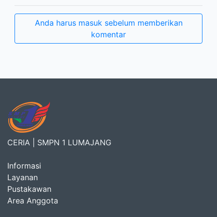
Anda harus masuk sebelum memberikan
komentar
CERIA | SMPN 1 LUMAJANG
Informasi
Layanan
Pustakawan
Area Anggota